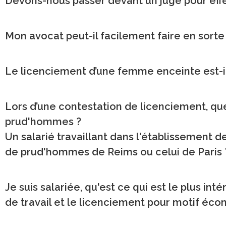
Devons-nous passer devant un juge pour eff
Mon avocat peut-il facilement faire en sort
Le licenciement d’une femme enceinte est-il
Lors d’une contestation de licenciement, qu
prud'hommes ?
Un salarié travaillant dans l'établissement de 
de prud'hommes de Reims ou celui de Paris 
Je suis salariée, qu'est ce qui est le plus in
de travail et le licenciement pour motif éc