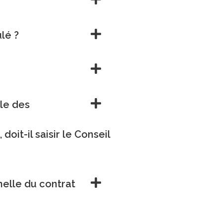
lé ?
ale des
oit-il saisir le Conseil
nnelle du contrat