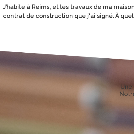
J’habite à Reims, et les travaux de ma maiso
contrat de construction que j'ai signé. À que
Une 
Notre