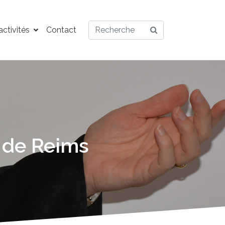
ctivités
Contact
 de Reims