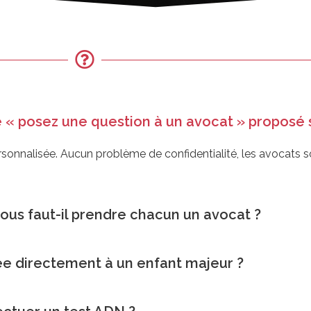
 « posez une question à un avocat » proposé s
ersonnalisée. Aucun problème de confidentialité, les avocats s
us faut-il prendre chacun un avocat ?
ée directement à un enfant majeur ?