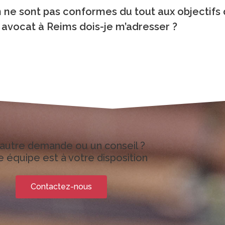
n ne sont pas conformes du tout aux objectifs
l avocat à Reims dois-je m’adresser ?
autre demande ou un conseil ?
 équipe est à votre disposition
Contactez-nous