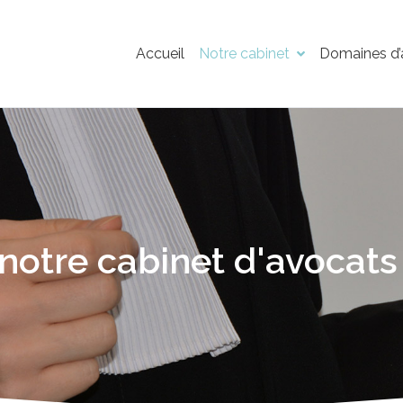
Accueil
Notre cabinet
Domaines d’a
notre cabinet d'avocats