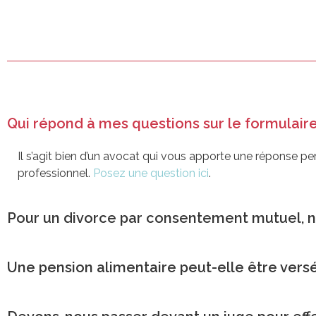
Qui répond à mes questions sur le formulaire
Il s’agit bien d’un avocat qui vous apporte une réponse p
professionnel.
Posez une question ici
.
Pour un divorce par consentement mutuel, no
Une pension alimentaire peut-elle être vers