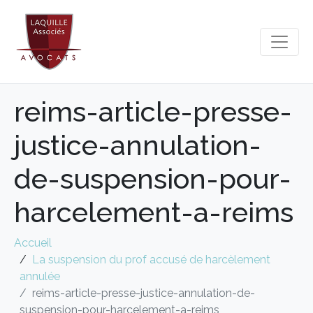
reims-article-presse-
justice-annulation-
de-suspension-pour-
harcelement-a-reims
Accueil
La suspension du prof accusé de harcèlement
annulée
reims-article-presse-justice-annulation-de-
suspension-pour-harcelement-a-reims