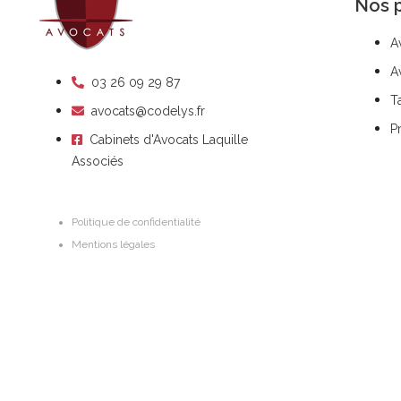
Nos p
A
A
03 26 09 29 87
T
avocats@codelys.fr
P
Cabinets d'Avocats Laquille
Associés
Politique de confidentialité
Mentions légales