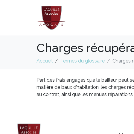
Charges récupér
Accueil
Termes du glossaire
Charges 
Part des frais engagés que le bailleur peut s
matière de baux d’habitation, les charges r
au contrat, ainsi que les menues réparations 