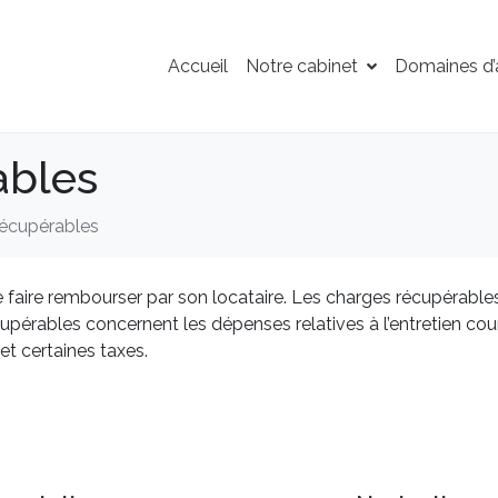
Accueil
Notre cabinet
Domaines d’a
ables
récupérables
e faire rembourser par son locataire. Les charges récupérables 
écupérables concernent les dépenses relatives à l’entretien c
et certaines taxes.