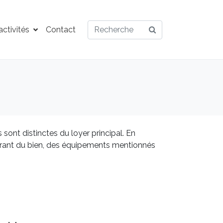
ctivités
Contact
sont distinctes du loyer principal. En
ourant du bien, des équipements mentionnés