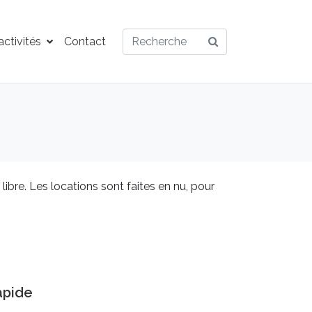
ctivités
Contact
libre. Les locations sont faites en nu, pour
apide