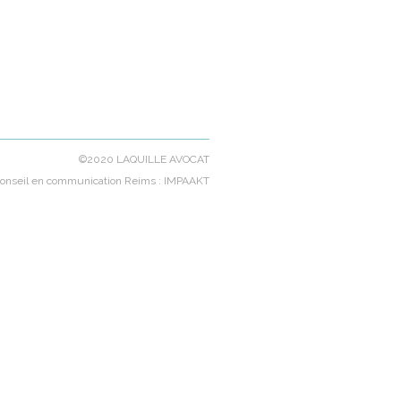
©2020 LAQUILLE AVOCAT
onseil en communication Reims
: IMPAAKT