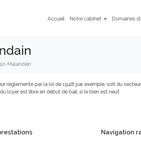
Accueil
Notre cabinet
Domaines d’a
ndain
az-Malandain
eur réglementé par la loi de 1948 par exemple, soit du secteur 
 loyer est libre en début de bail, si le bien est neuf.
restations
Navigation r