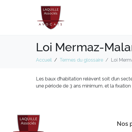
Loi Mermaz-Mala
Accueil
Termes du glossaire
Loi Merm
Les baux d’habitation relèvent soit d’un sect
une période de 3 ans minimum, et la fixation du
Nos p