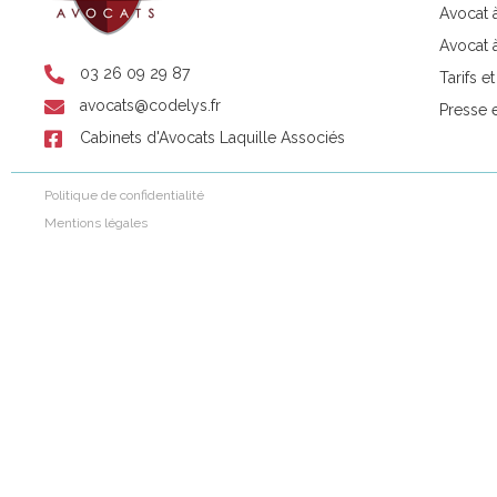
Avocat 
Avocat 
03 26 09 29 87
Tarifs e
avocats@codelys.fr
Presse 
Cabinets d'Avocats Laquille Associés
Politique de confidentialité
Mentions légales