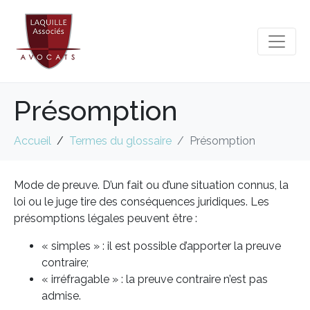
Présomption
Accueil
Termes du glossaire
Présomption
Mode de preuve. D’un fait ou d’une situation connus, la
loi ou le juge tire des conséquences juridiques. Les
présomptions légales peuvent être :
« simples » : il est possible d’apporter la preuve
contraire;
« irréfragable » : la preuve contraire n’est pas
admise.