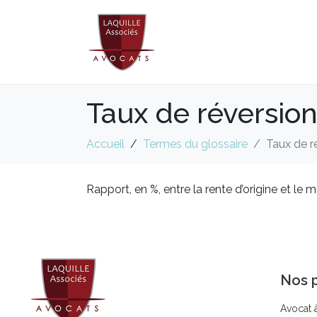
Taux de réversio
Accueil
Termes du glossaire
Taux de r
Rapport, en %, entre la rente d’origine et le 
Nos p
Avocat 