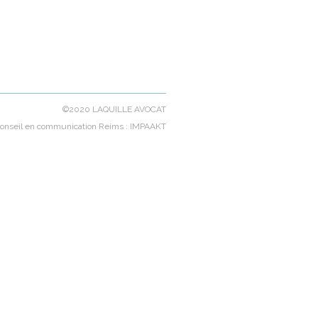
©2020 LAQUILLE AVOCAT
onseil en communication Reims
: IMPAAKT