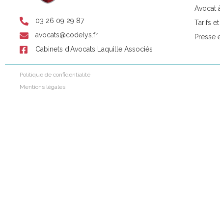
Avocat 
03 26 09 29 87
Tarifs e
avocats@codelys.fr
Presse 
Cabinets d'Avocats Laquille Associés
Politique de confidentialité
Mentions légales